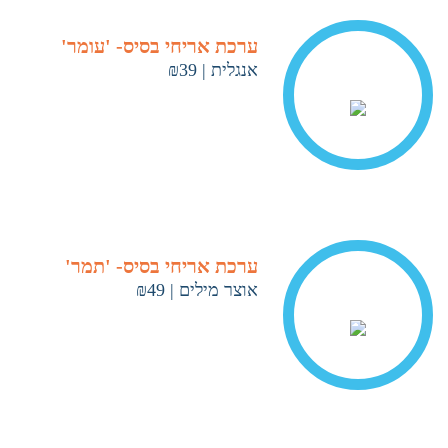
ערכת אריחי בסיס- 'עומר'
אנגלית
|
₪39
< ראה עוד
ערכת אריחי בסיס- 'תמר'
אוצר מילים
|
₪49
< ראה עוד