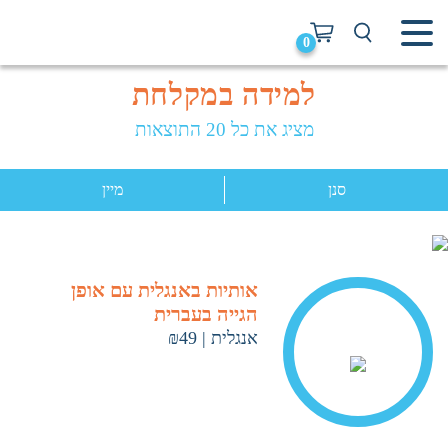
0
למידה במקלחת
מציג את כל 20 התוצאות
סנן
מיין
אותיות באנגלית עם אופן
הגייה בעברית
אנגלית
|
₪49
< ראה עוד